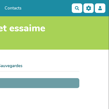
Contacts
Rechercher
 et essaime
Sauvegardes