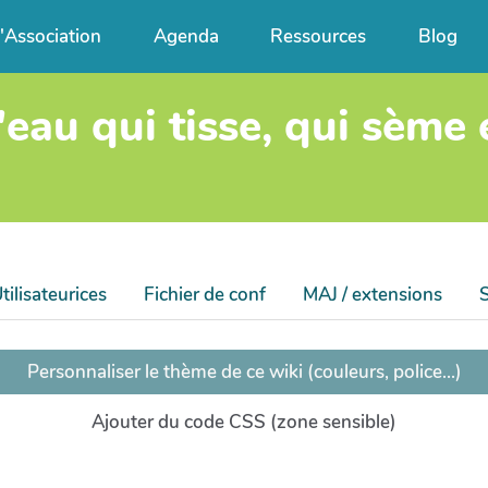
l'Association
Agenda
Ressources
Blog
'eau qui tisse, qui sème
tilisateurices
Fichier de conf
MAJ / extensions
Personnaliser le thème de ce wiki (couleurs, police...)
Ajouter du code CSS (zone sensible)