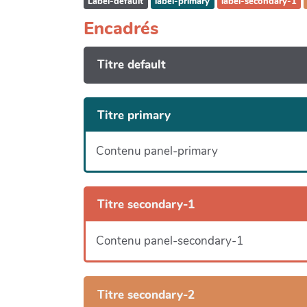
Label-default
label-primary
label-secondary-1
Encadrés
Titre default
Titre primary
Contenu panel-primary
Titre secondary-1
Contenu panel-secondary-1
Titre secondary-2