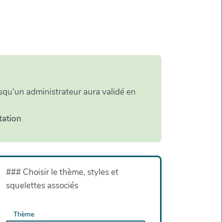
orsqu'un administrateur aura validé en
tation
### Choisir le thème, styles et
squelettes associés
Thème