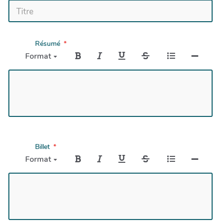
Résumé
Format
Billet
Format