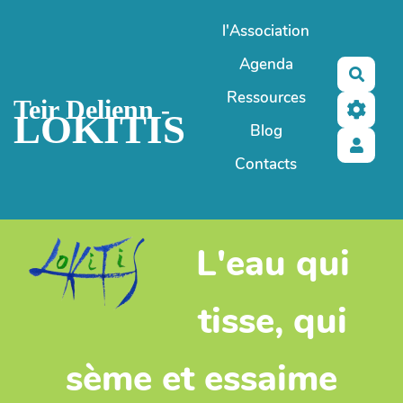
Aller au contenu principal
l'Association
Agenda
Reche
Ressources
Teir Delienn -
LOKITIS
Blog
Contacts
L'eau qui
tisse, qui
sème et essaime