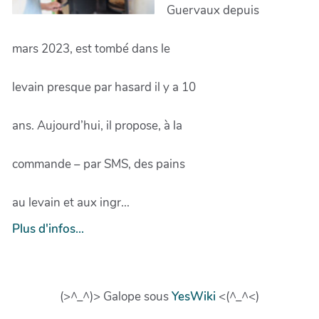
Guervaux depuis
mars 2023, est tombé dans le
levain presque par hasard il y a 10
ans. Aujourd’hui, il propose, à la
commande – par SMS, des pains
au levain et aux ingr...
Plus d'infos...
(>^_^)> Galope sous
YesWiki
<(^_^<)