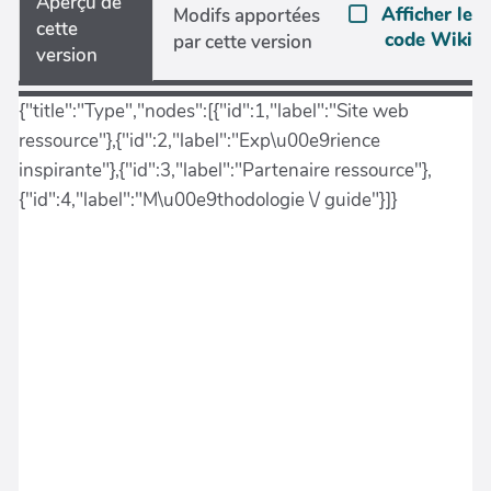
Aperçu de
Afficher le
Modifs apportées
cette
code Wiki
par cette version
version