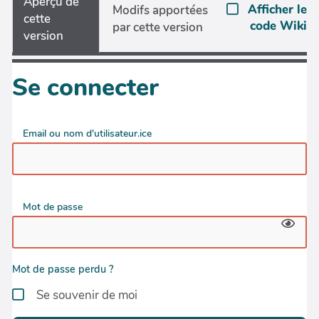
Aperçu de
Afficher le
Modifs apportées
cette
code Wiki
par cette version
version