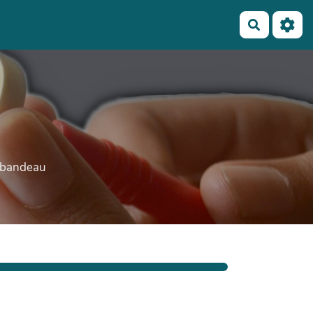
Recherch
e bandeau