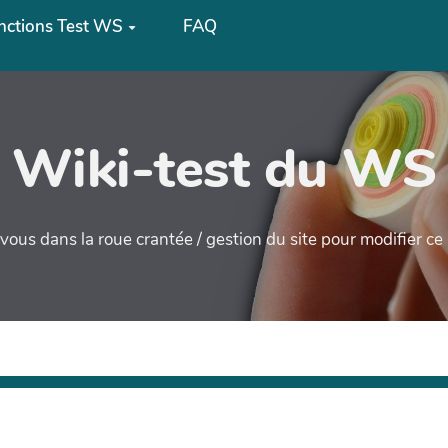
ctions Test WS
FAQ
Wiki-test du WS
ous dans la roue crantée / gestion du site pour modifier c