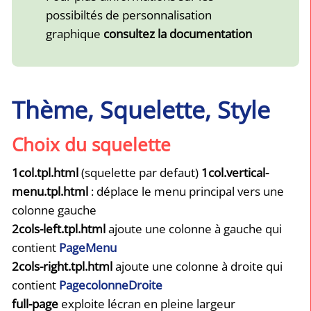
possibiltés de personnalisation
graphique
consultez la documentation
Thème, Squelette, Style
Choix du squelette
1col.tpl.html
(squelette par defaut)
1col.vertical-
menu.tpl.html
: déplace le menu principal vers une
colonne gauche
2cols-left.tpl.html
ajoute une colonne à gauche qui
contient
PageMenu
2cols-right.tpl.html
ajoute une colonne à droite qui
contient
PagecolonneDroite
full-page
exploite lécran en pleine largeur