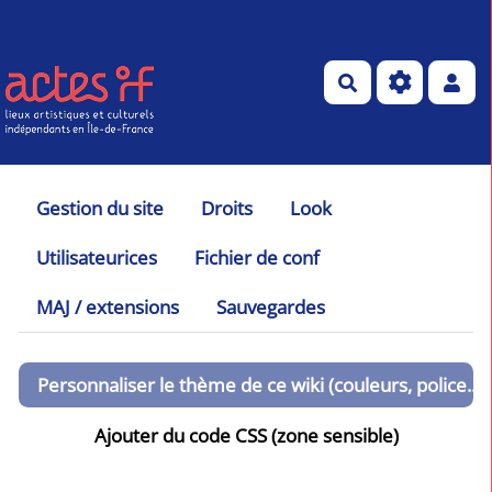
Aller au contenu principal
Rechercher
Gestion du site
Droits
Look
Utilisateurices
Fichier de conf
MAJ / extensions
Sauvegardes
Personnaliser le thème de ce wiki (couleurs, police...)
Ajouter du code CSS (zone sensible)