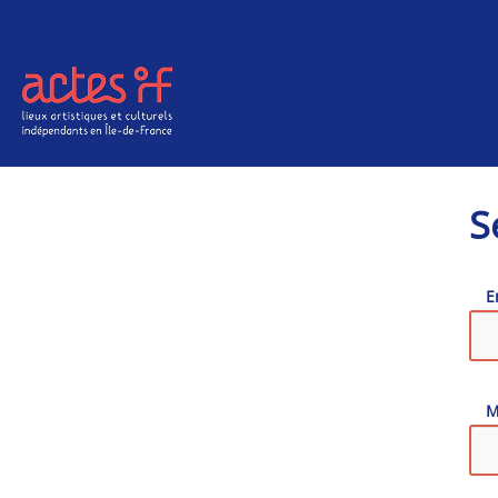
Aller au contenu principal
S
E
M