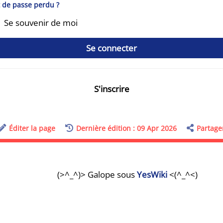
 de passe perdu ?
Se souvenir de moi
Se connecter
S'inscrire
Éditer la page
Dernière édition : 09 Apr 2026
Partage
(>^_^)> Galope sous
YesWiki
<(^_^<)