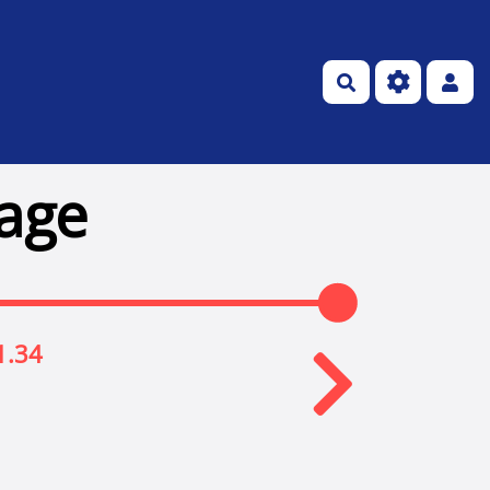
Rechercher
page
1.34