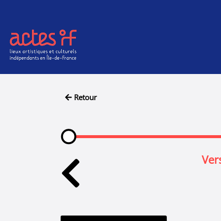
Aller au contenu principal
Retour
Ver