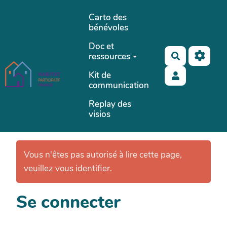
Aller au contenu principal
Carto des
bénévoles
Doc et
ressources
Rechercher
Kit de
communication
Replay des
visios
Vous n'êtes pas autorisé à lire cette page,
veuillez vous identifier.
Se connecter