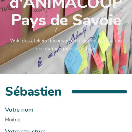
d'ANIMACOOP
Pays de Savoie
Wiki des ateliers découverte autour de l'animation
des dynamiques collectives
Sébastien
Votre nom
Moitrot
Votre structure