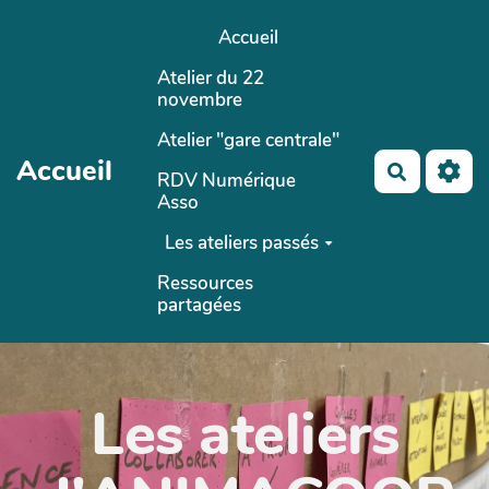
Aller au contenu principal
Accueil
Atelier du 22
novembre
Atelier "gare centrale"
Accueil
Recherch
RDV Numérique
Asso
Les ateliers passés
Ressources
partagées
Les ateliers