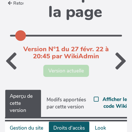
Retour
la page
Version N°1 du 27 févr. 22 à
20:45 par WikiAdmin
Version actuelle
Aperçu de
Afficher le
Modifs apportées
cette
code Wiki
par cette version
version