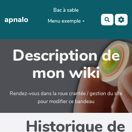
Aller au contenu principal
Bac à sable
apnalo
Recherch
Menu exemple
Description de
mon wiki
Rendez-vous dans la roue crantée / gestion du site
pour modifier ce bandeau
Historique de