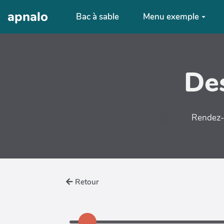
Aller au contenu principal
apnalo
Bac à sable
Menu exemple
Des
Rendez-v
Retour