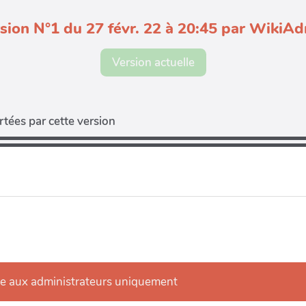
sion N°1 du 27 févr. 22 à 20:45 par WikiA
Version actuelle
tées par cette version