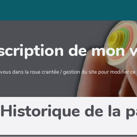
cription de mon 
ous dans la roue crantée / gestion du site pour modifier c
Historique de la 