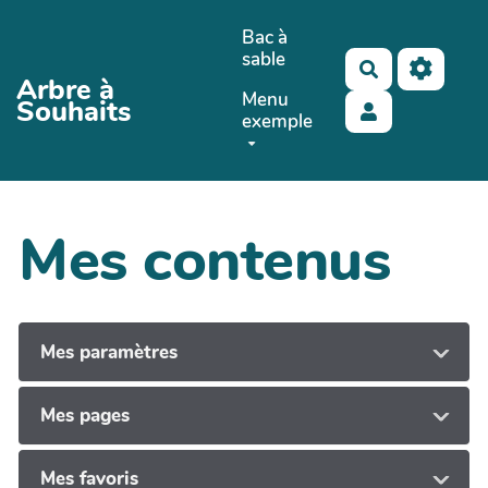
Aller au contenu principal
Bac à
sable
Rechercher
Arbre à
Menu
Souhaits
exemple
Mes contenus
Mes paramètres
Mes pages
Mes favoris