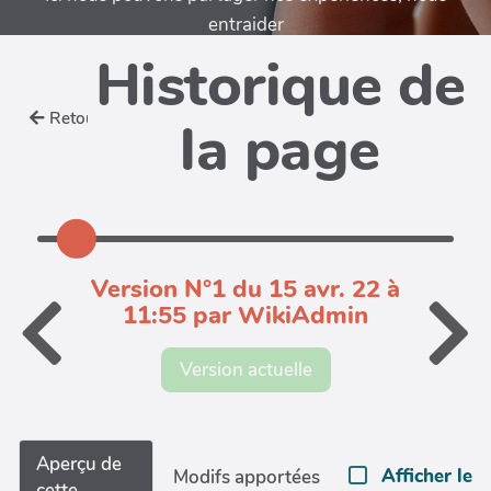
entraider
Historique de
Retour
la page
Version N°1 du 15 avr. 22 à
11:55 par WikiAdmin
Version actuelle
Aperçu de
Afficher le
Modifs apportées
cette