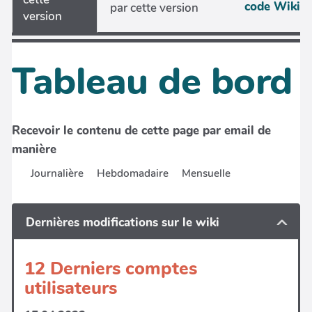
code Wiki
par cette version
version