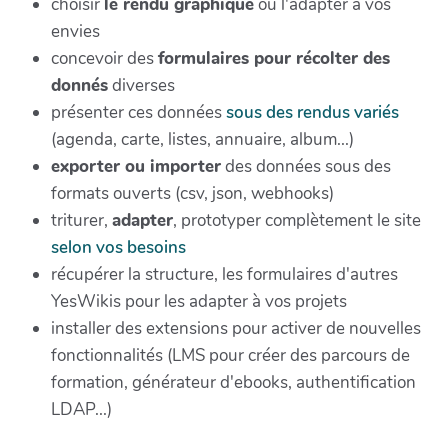
choisir
le rendu graphique
ou l'adapter à vos
envies
concevoir des
formulaires pour récolter des
donnés
diverses
présenter ces données
sous des rendus variés
(agenda, carte, listes, annuaire, album...)
exporter ou importer
des données sous des
formats ouverts (csv, json, webhooks)
triturer,
adapter
, prototyper complètement le site
selon vos besoins
récupérer la structure, les formulaires d'autres
YesWikis pour les adapter à vos projets
installer des extensions pour activer de nouvelles
fonctionnalités (LMS pour créer des parcours de
formation, générateur d'ebooks, authentification
LDAP...)