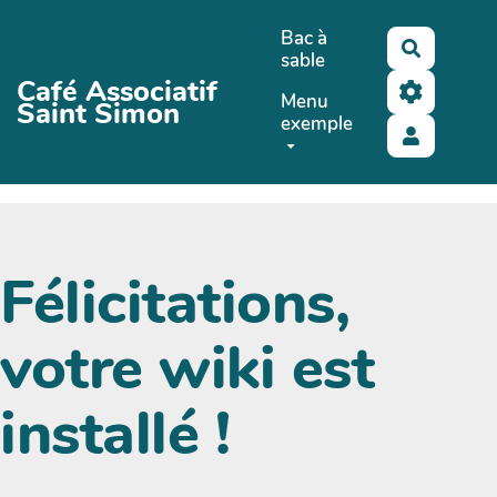
Aller au contenu principal
Bac à
Recherch
sable
Café Associatif
Menu
Saint Simon
exemple
Félicitations,
votre wiki est
installé !