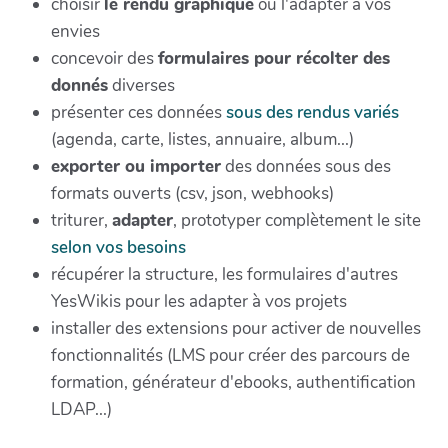
choisir
le rendu graphique
ou l'adapter à vos
envies
concevoir des
formulaires pour récolter des
donnés
diverses
présenter ces données
sous des rendus variés
(agenda, carte, listes, annuaire, album...)
exporter ou importer
des données sous des
formats ouverts (csv, json, webhooks)
triturer,
adapter
, prototyper complètement le site
selon vos besoins
récupérer la structure, les formulaires d'autres
YesWikis pour les adapter à vos projets
installer des extensions pour activer de nouvelles
fonctionnalités (LMS pour créer des parcours de
formation, générateur d'ebooks, authentification
LDAP...)