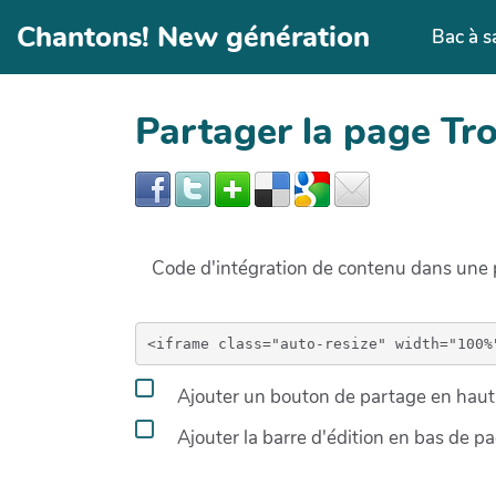
Aller au contenu principal
Chantons! New génération
Bac à s
Partager la page T
Code d'intégration de contenu dans un
Ajouter un bouton de partage en haut 
Ajouter la barre d'édition en bas de p