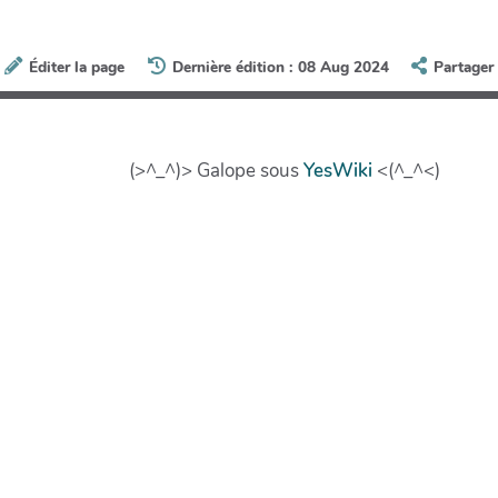
Éditer la page
Dernière édition : 08 Aug 2024
Partager
(>^_^)> Galope sous
YesWiki
<(^_^<)