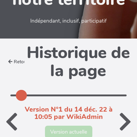
Indépendant, inclusif, participatif
Historique de
Retour
la page
Version N°1 du 14 déc. 22 à
10:05 par WikiAdmin
Version actuelle