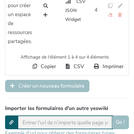
CSV
pour créer
4
JSON
un espace
Widget
de
ressources
partagées.
Affichage de l'élément 1 à 4 sur 4 éléments
Copier
CSV
Imprimer
Créer un nouveau formulaire
Importer les formulaires d'un autre yeswiki
Go !
Exemple d'url pour obtenir des formulaires types: