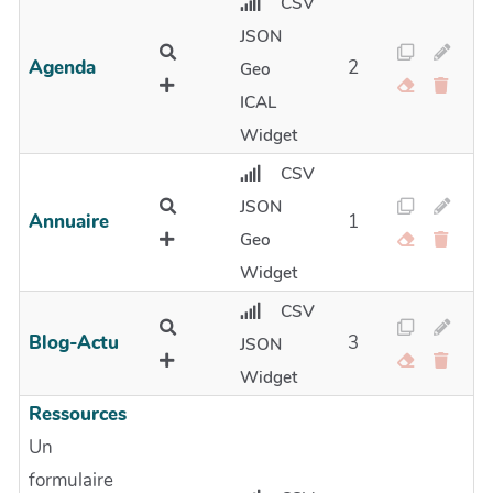
CSV
JSON
Agenda
2
Geo
ICAL
Widget
CSV
JSON
Annuaire
1
Geo
Widget
CSV
Blog-Actu
3
JSON
Widget
Ressources
Un
formulaire