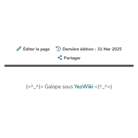
Éditer la page
Dernière édition : 31 Mar 2025
Partager
(>^_^)> Galope sous
YesWiki
<(^_^<)