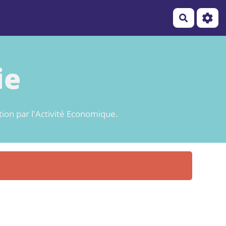
Recherch
ie
tion par l'Activité Economique.