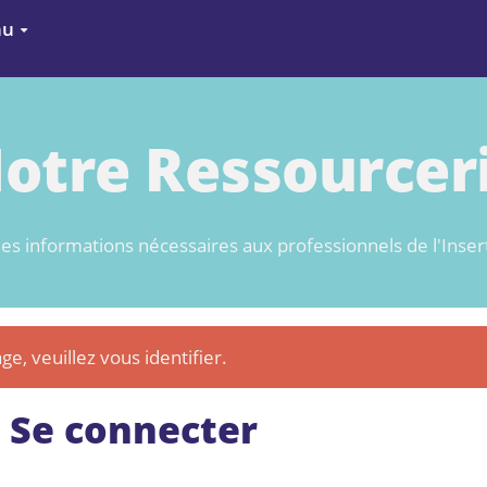
nu
otre Ressourcer
es informations nécessaires aux professionnels de l'Inser
ge, veuillez vous identifier.
Se connecter