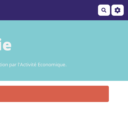
Recherch
ie
tion par l'Activité Economique.