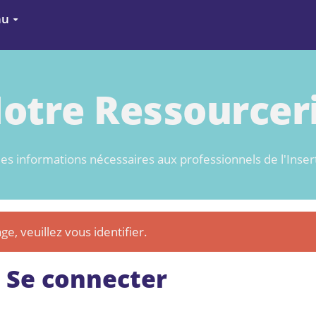
nu
otre Ressourcer
es informations nécessaires aux professionnels de l'Inser
ge, veuillez vous identifier.
Se connecter