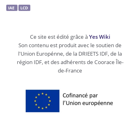
IAE
LCD
Ce site est édité grâce à
Yes Wiki
Download PDF
Son contenu est produit avec le soutien de
l'Union Europénne, de la DRIEETS IDF, de la
région IDF, et des adhérents de Coorace Île-
de-France