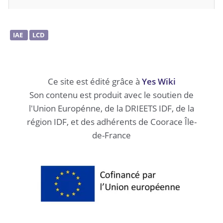
IAE
LCD
Ce site est édité grâce à
Yes Wiki
Download PDF
Son contenu est produit avec le soutien de
l'Union Europénne, de la DRIEETS IDF, de la
région IDF, et des adhérents de Coorace Île-
de-France