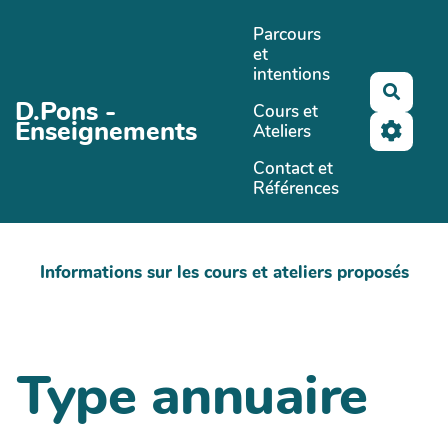
Aller au contenu principal
Parcours
et
intentions
Reche
D.Pons -
Cours et
Enseignements
Ateliers
Contact et
Références
Informations sur les cours et ateliers proposés
Type annuaire