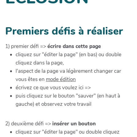
Premiers défis à réaliser
1) premier défi =>
écrire dans cette page
cliquez sur "éditer la page" (en bas) ou double
cliquez dans la page,
l'aspect de la page va légèrement changer car
vous êtes en
mode édition
écrivez ce que vous voulez ici =>
puis cliquez sur le bouton "sauver" (en haut à
gauche) et observez votre travail
2) deuxième défi =>
insérer un bouton
cliquez sur "éditer la page" ou double cliquez