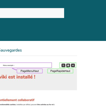
Sauvegardes