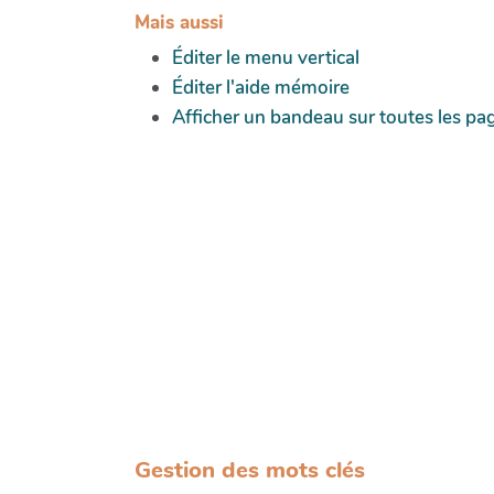
Mais aussi
Éditer le menu vertical
Éditer l'aide mémoire
Afficher un bandeau sur toutes les pa
Gestion des mots clés