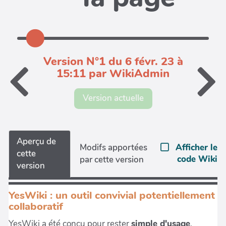
Version N°1 du 6 févr. 23 à
15:11 par WikiAdmin
Version actuelle
Aperçu de
Afficher le
Modifs apportées
cette
code Wiki
par cette version
version