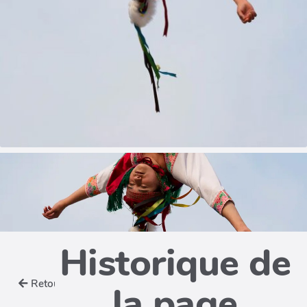
Historique de
Retour
la page