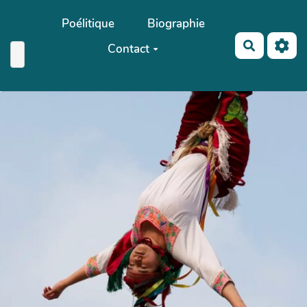
Aller au contenu principal
Poélitique
Biographie
Recherch
Contact