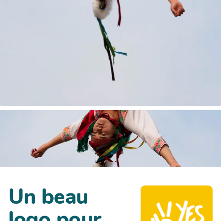
Un beau
logo pour