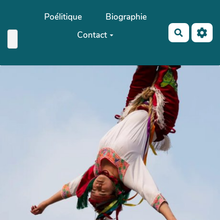
Aller au contenu principal
Poélitique
Biographie
Recherch
Contact