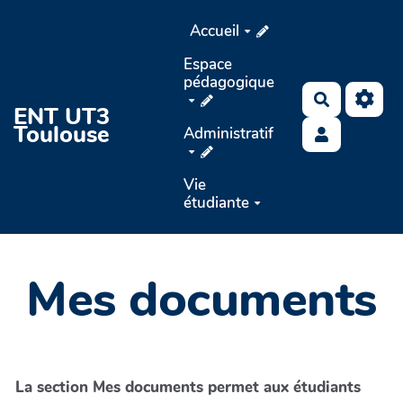
Aller au contenu principal
Accueil
Espace
pédagogique
Recherche
ENT UT3
Toulouse
Administratif
Vie
étudiante
Mes documents
La section Mes documents permet aux étudiants