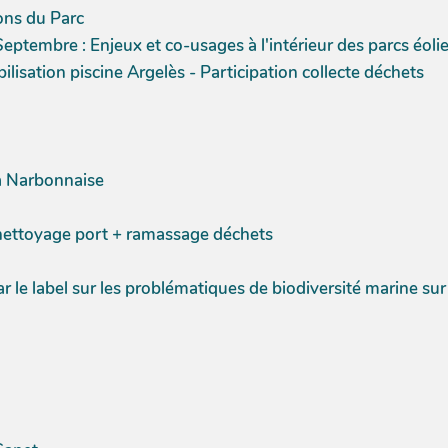
ons du Parc
eptembre : Enjeux et co-usages à l'intérieur des parcs éoli
tion piscine Argelès - Participation collecte déchets
la Narbonnaise
nettoyage port + ramassage déchets
 le label sur les problématiques de biodiversité marine sur l