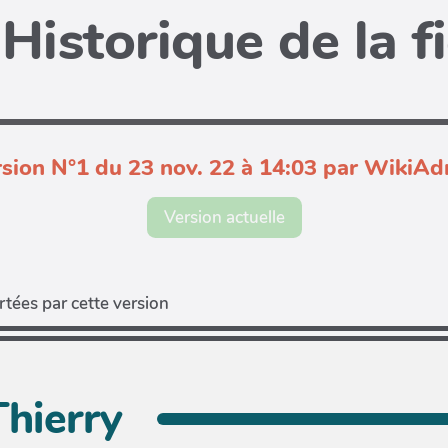
Historique de la f
sion N°1 du 23 nov. 22 à 14:03 par WikiA
Version actuelle
tées par cette version
hierry