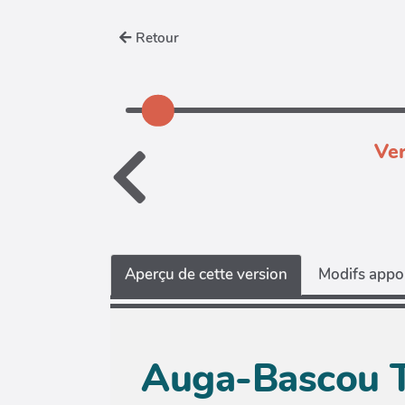
Retour
Ver
Aperçu de cette version
Modifs appor
Auga-Bascou T