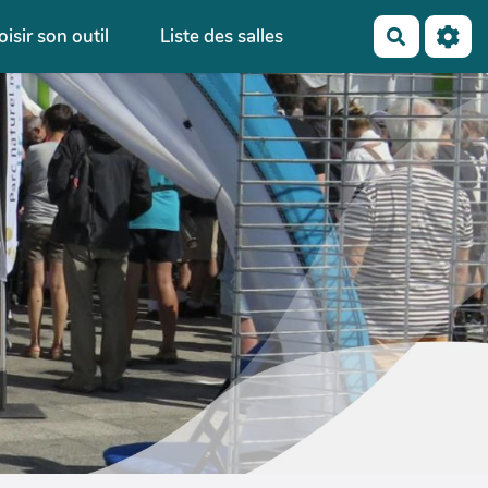
isir son outil
Liste des salles
Recherch