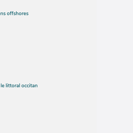
ens offshores
e littoral occitan