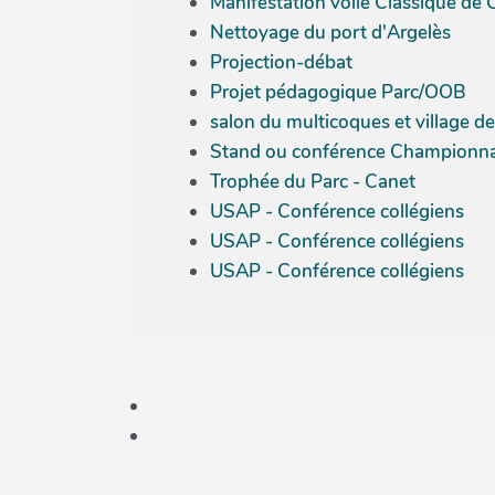
Manifestation voile Classique de 
Nettoyage du port d'Argelès
Projection-débat
Projet pédagogique Parc/OOB
salon du multicoques et village de
Stand ou conférence Championnat 
Trophée du Parc - Canet
USAP - Conférence collégiens
USAP - Conférence collégiens
USAP - Conférence collégiens