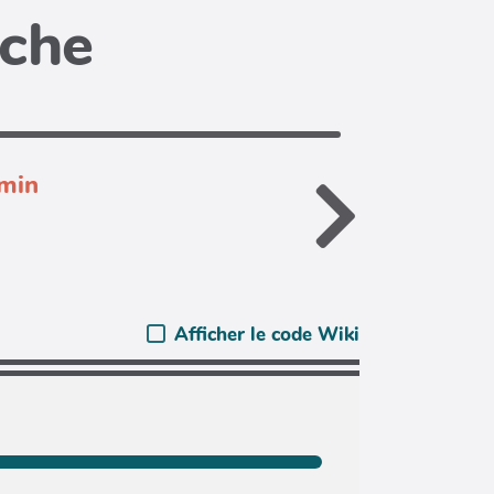
iche
dmin
Afficher le code Wiki