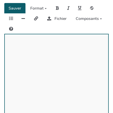
Sauver
Format
Fichier
Composants