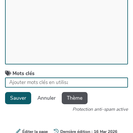
Mots clés
Sauver
Annuler
Thème
Protection anti-spam active
Éditer la page
Dernière édition : 16 Mar 2026