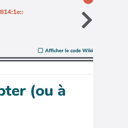
814:1e::
Afficher le code Wiki