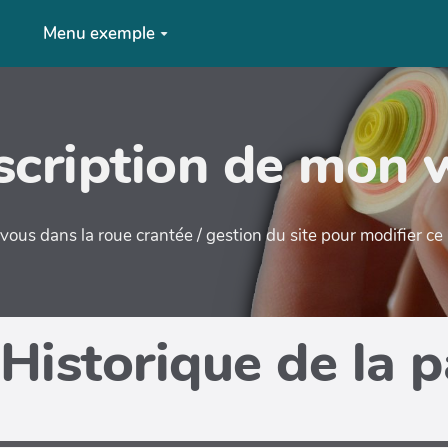
Menu exemple
cription de mon 
ous dans la roue crantée / gestion du site pour modifier c
Historique de la 