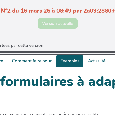
 N°2 du 16 mars 26 à 08:49 par 2a03:2880:f
Version actuelle
tées par cette version