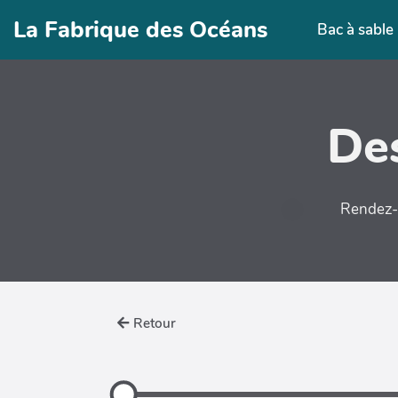
Aller au contenu principal
La Fabrique des Océans
Bac à sable
Des
Rendez-v
Retour