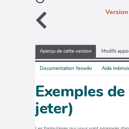
Version
Aperçu de cette version
Modifs appor