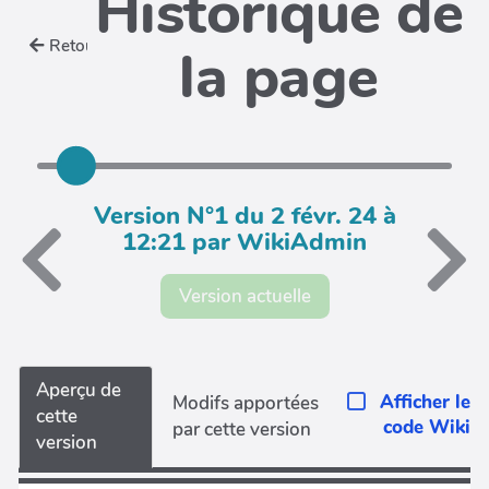
Historique de
Retour
la page
Version N°1 du 2 févr. 24 à
12:21 par WikiAdmin
Version actuelle
Aperçu de
Afficher le
Modifs apportées
cette
code Wiki
par cette version
version