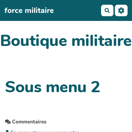
Aller au contenu principal
force militaire
Recherch
Boutique militaire
Sous menu 2
Commentaires