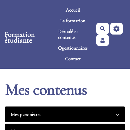
Aller au contenu principal
Accueil
La formation
Rechercher
Déroulé et
Formation
contenus
étudiante
Questionnaires
Contact
Mes contenus
Mes paramètres