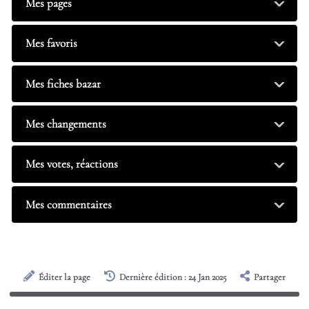
Mes pages
Mes favoris
Mes fiches bazar
Mes changements
Mes votes, réactions
Mes commentaires
Éditer la page
Dernière édition : 24 Jan 2025
Partager