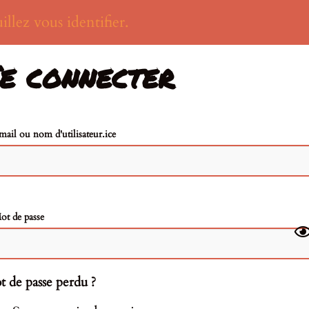
illez vous identifier.
e connecter
mail ou nom d'utilisateur.ice
ot de passe
 de passe perdu ?