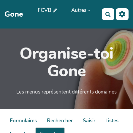
Aller au contenu principal
FCVB
Autres
Gone
Recherch
Organise-toi
Gone
Les menus représentent différents domaines
Formulaires
Rechercher
Saisir
Listes