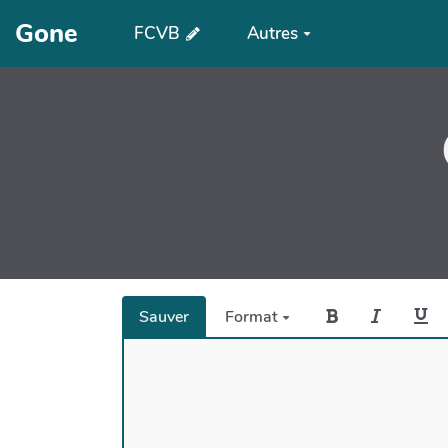
Aller au contenu principal
Gone
FCVB
Autres
Sauver
Format