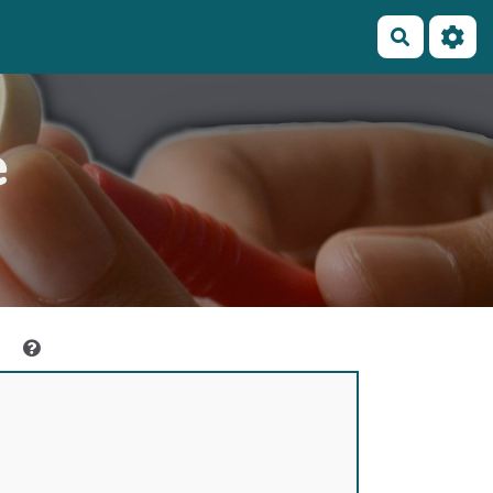
Recherch
e