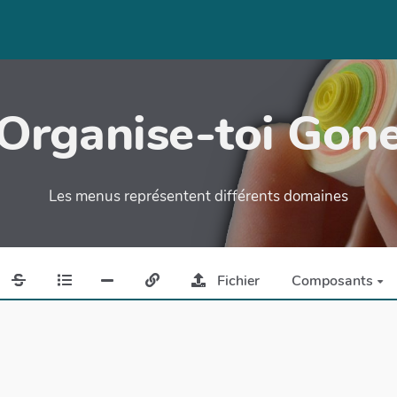
Organise-toi Gon
Les menus représentent différents domaines
Fichier
Composants