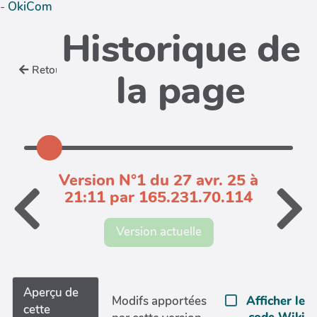
-
OkiCom
Historique de
Retour
la page
Version N°1 du 27 avr. 25 à
21:11 par 165.231.70.114
Version actuelle
Aperçu de
Afficher le
Modifs apportées
cette