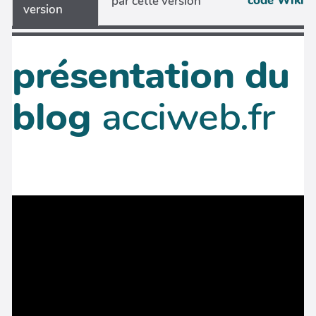
code Wiki
par cette version
version