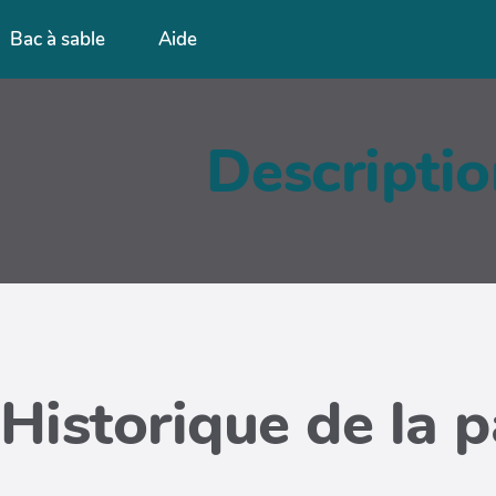
Bac à sable
Aide
Descripti
Historique de la 