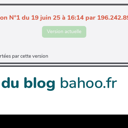
ion N°1 du 19 juin 25 à 16:14 par 196.242.8
Version actuelle
tées par cette version