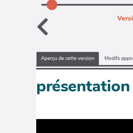
Vers
Aperçu de cette version
Modifs appor