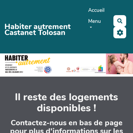
Aller au contenu principal
Accueil
Menu
Rech
Habiter autrement
Castanet Tolosan
Il reste des logements
disponibles !
Contactez-nous en bas de page
pour plus d'informations sur les