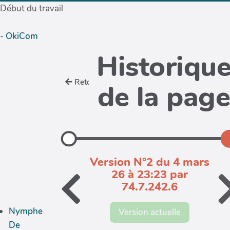
Début du travail
-
OkiCom
Historiqu
Retour
de la pag
Version N°2 du 4 mars
26 à 23:23 par
74.7.242.6
Nymphe
Version actuelle
De