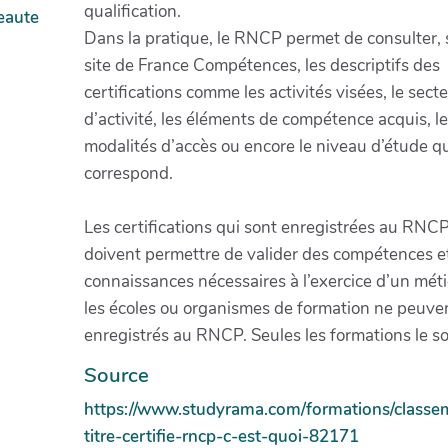
qualification.
eaute
Dans la pratique, le RNCP permet de consulter, 
site de France Compétences, les descriptifs des
certifications comme les activités visées, le sect
d’activité, les éléments de compétence acquis, l
modalités d’accès ou encore le niveau d’étude q
correspond.
Les certifications qui sont enregistrées au RNC
doivent permettre de valider des compétences e
connaissances nécessaires à l’exercice d’un méti
les écoles ou organismes de formation ne peuven
enregistrés au RNCP. Seules les formations le so
Source
https://www.studyrama.com/formations/classe
titre-certifie-rncp-c-est-quoi-82171