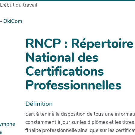
Début du travail
-
OkiCom
RNCP : Répertoire
National des
Certifications
Professionnelles
Définition
Sert à tenir à la disposition de tous une informat
constamment à jour sur les diplômes et les titres
ymphe
finalité professionnelle ainsi que sur les certifica
e