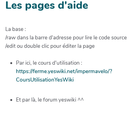
Les pages d'aide
La base :
/raw dans la barre d'adresse pour lire le code source
/edit ou double clic pour éditer la page
Par ici, le cours d'utilisation :
https://ferme.yeswiki.net/impermavelo/?
CoursUtilisationYesWiki
Et par là, le forum yeswiki ^^