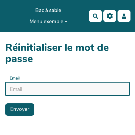
Aller au contenu principal
Bac à sable
Rechercher
Menu exemple
Réinitialiser le mot de
passe
Email
Envoyer