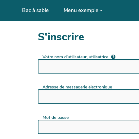
Aller au contenu principal
Bac à sable
Menu exemple
S'inscrire
Votre nom d'utilisateur, utilisatrice
Adresse de messagerie électronique
Mot de passe