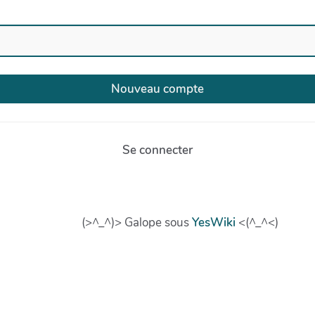
Se connecter
(>^_^)> Galope sous
YesWiki
<(^_^<)