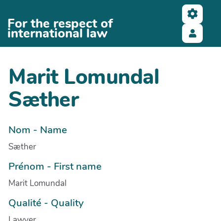
Aller au contenu principal
For the respect of
international law
Marit Lomundal
Sæther
Nom - Name
Sæther
Prénom - First name
Marit Lomundal
Qualité - Quality
Lawyer