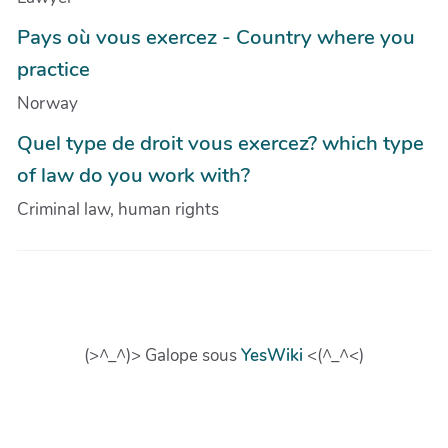
Pays où vous exercez - Country where you
practice
Norway
Quel type de droit vous exercez? which type
of law do you work with?
Criminal law, human rights
(>^_^)> Galope sous
YesWiki
<(^_^<)