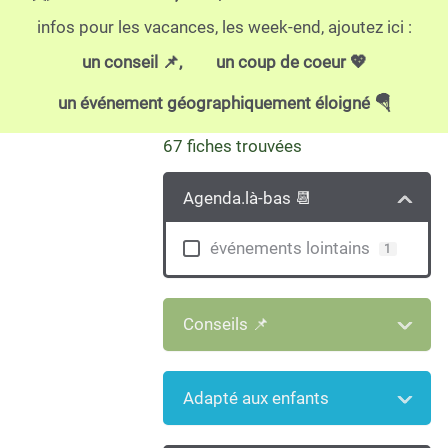
infos pour les vacances, les week-end, ajoutez ici :
un conseil 📌,
un coup de coeur 💖
un événement géographiquement éloigné 🪂
67
fiches trouvées
+
−
Agenda.là-bas 📆
événements lointains
1
Conseils 📌
Adapté aux enfants