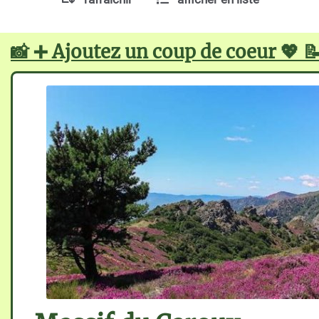
📸 ➕ Ajoutez un coup de coeur 💖 