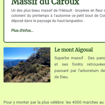
Massif du Caroux
Un des plus beau massif de l'Hérault - bruyères en fleur 
colorient du printemps à l'automne ce petit bout de Co
déposé dans le paysage du haut-languedoc .
Plus d'infos...
Le mont Aigoual
Superbe massif . Des pan
et ses forêts retrouvée
passant par l'arboretum de
de Dieu.
Pour y monter par la plus célèbre: les 4000 marches au